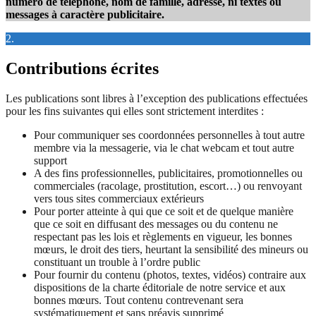
numéro de téléphone, nom de famille, adresse, ni textes ou
messages à caractère publicitaire.
2.
Contributions écrites
Les publications sont libres à l’exception des publications effectuées
pour les fins suivantes qui elles sont strictement interdites :
Pour communiquer ses coordonnées personnelles à tout autre
membre via la messagerie, via le chat webcam et tout autre
support
A des fins professionnelles, publicitaires, promotionnelles ou
commerciales (racolage, prostitution, escort…) ou renvoyant
vers tous sites commerciaux extérieurs
Pour porter atteinte à qui que ce soit et de quelque manière
que ce soit en diffusant des messages ou du contenu ne
respectant pas les lois et règlements en vigueur, les bonnes
mœurs, le droit des tiers, heurtant la sensibilité des mineurs ou
constituant un trouble à l’ordre public
Pour fournir du contenu (photos, textes, vidéos) contraire aux
dispositions de la charte éditoriale de notre service et aux
bonnes mœurs. Tout contenu contrevenant sera
systématiquement et sans préavis supprimé