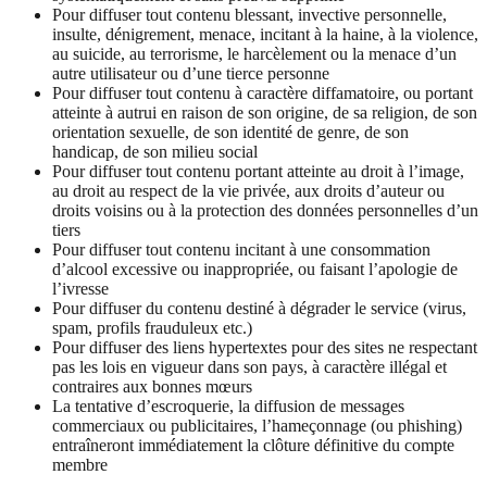
Pour diffuser tout contenu blessant, invective personnelle,
insulte, dénigrement, menace, incitant à la haine, à la violence,
au suicide, au terrorisme, le harcèlement ou la menace d’un
autre utilisateur ou d’une tierce personne
Pour diffuser tout contenu à caractère diffamatoire, ou portant
atteinte à autrui en raison de son origine, de sa religion, de son
orientation sexuelle, de son identité de genre, de son
handicap, de son milieu social
Pour diffuser tout contenu portant atteinte au droit à l’image,
au droit au respect de la vie privée, aux droits d’auteur ou
droits voisins ou à la protection des données personnelles d’un
tiers
Pour diffuser tout contenu incitant à une consommation
d’alcool excessive ou inappropriée, ou faisant l’apologie de
l’ivresse
Pour diffuser du contenu destiné à dégrader le service (virus,
spam, profils frauduleux etc.)
Pour diffuser des liens hypertextes pour des sites ne respectant
pas les lois en vigueur dans son pays, à caractère illégal et
contraires aux bonnes mœurs
La tentative d’escroquerie, la diffusion de messages
commerciaux ou publicitaires, l’hameçonnage (ou phishing)
entraîneront immédiatement la clôture définitive du compte
membre